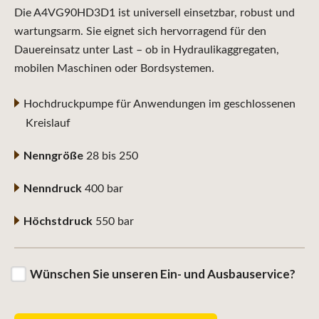
Die A4VG90HD3D1 ist universell einsetzbar, robust und
wartungsarm. Sie eignet sich hervorragend für den
Dauereinsatz unter Last – ob in Hydraulikaggregaten,
mobilen Maschinen oder Bordsystemen.
Hochdruckpumpe für Anwendungen im geschlossenen
Kreislauf
Nenngröße
28 bis 250
Nenndruck
400 bar
Höchstdruck
550 bar
Wünschen Sie unseren Ein- und Ausbauservice?