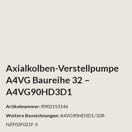
Axialkolben-Verstellpumpe
A4VG Baureihe 32 –
A4VG90HD3D1
Artikelnummer:
R902153146
Weitere Bezeichnungen:
A4VG90HD3D1/32R-
NZF02F021F-S