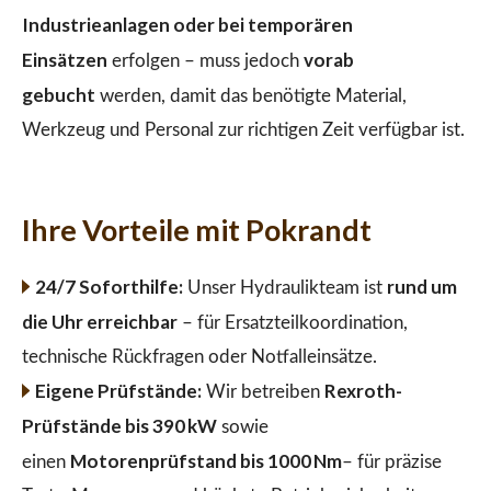
Industrieanlagen oder bei temporären
Einsätzen
vorab
erfolgen – muss jedoch
gebucht
werden, damit das benötigte Material,
Werkzeug und Personal zur richtigen Zeit verfügbar ist.
Ihre Vorteile mit Pokrandt
24/7 Soforthilfe:
rund um
Unser Hydraulikteam ist
die Uhr erreichbar
– für Ersatzteilkoordination,
technische Rückfragen oder Notfalleinsätze.
Eigene Prüfstände:
Rexroth-
Wir betreiben
Prüfstände bis 390 kW
sowie
Motorenprüfstand bis 1000 Nm
einen
– für präzise