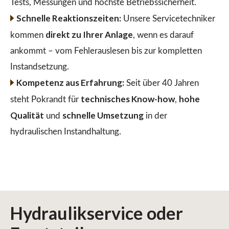
Tests, Messungen und höchste Betriebssicherheit.
Schnelle Reaktionszeiten:
Unsere Servicetechniker
direkt zu Ihrer Anlage
kommen
, wenn es darauf
ankommt – vom Fehlerauslesen bis zur kompletten
Instandsetzung.
Kompetenz aus Erfahrung:
Seit über 40 Jahren
technisches Know-how
hohe
steht Pokrandt für
,
Qualität
schnelle Umsetzung
und
in der
hydraulischen Instandhaltung.
Hydraulikservice
oder