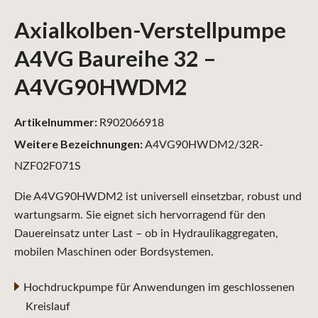
Axialkolben-Verstellpumpe
A4VG Baureihe 32 –
A4VG90HWDM2
Artikelnummer:
R902066918
Weitere Bezeichnungen:
A4VG90HWDM2/32R-
NZF02F071S
Die A4VG90HWDM2 ist universell einsetzbar, robust und
wartungsarm. Sie eignet sich hervorragend für den
Dauereinsatz unter Last – ob in Hydraulikaggregaten,
mobilen Maschinen oder Bordsystemen.
Hochdruckpumpe für Anwendungen im geschlossenen
Kreislauf