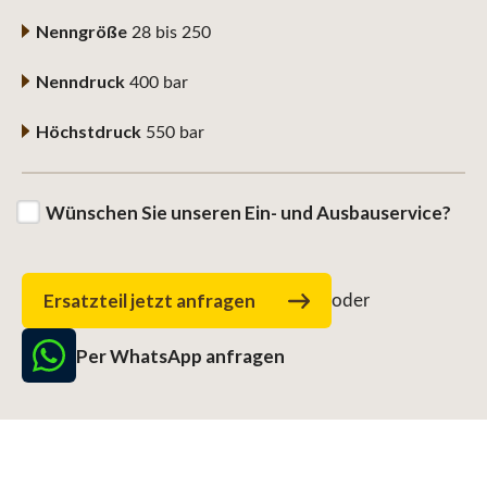
Nenngröße
28 bis 250
Nenndruck
400 bar
Höchstdruck
550 bar
Wünschen Sie unseren Ein- und Ausbauservice?
Ersatzteil jetzt anfragen
oder
Per WhatsApp anfragen