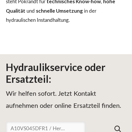
technisches Know-how
hohe
steht Pokrandt für
,
Qualität
schnelle Umsetzung
und
in der
hydraulischen Instandhaltung.
Hydraulikservice
oder
Ersatzteil
:
Wir helfen sofort. Jetzt Kontakt
aufnehmen oder online Ersatzteil finden.
Suchen