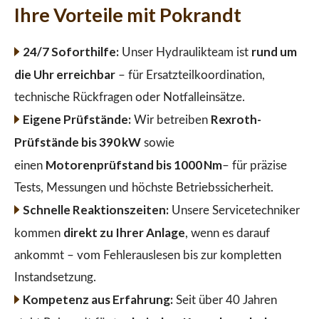
Ihre Vorteile mit Pokrandt
24/7 Soforthilfe:
rund um
Unser Hydraulikteam ist
die Uhr erreichbar
– für Ersatzteilkoordination,
technische Rückfragen oder Notfalleinsätze.
Eigene Prüfstände:
Rexroth-
Wir betreiben
Prüfstände bis 390 kW
sowie
Motorenprüfstand bis 1000 Nm
einen
– für präzise
Tests, Messungen und höchste Betriebssicherheit.
Schnelle Reaktionszeiten:
Unsere Servicetechniker
direkt zu Ihrer Anlage
kommen
, wenn es darauf
ankommt – vom Fehlerauslesen bis zur kompletten
Instandsetzung.
Kompetenz aus Erfahrung:
Seit über 40 Jahren