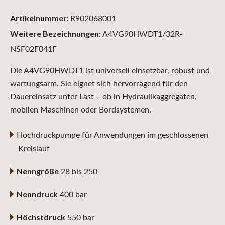
Artikelnummer:
R902068001
Weitere Bezeichnungen:
A4VG90HWDT1/32R-
NSF02F041F
Die A4VG90HWDT1 ist universell einsetzbar, robust und
wartungsarm. Sie eignet sich hervorragend für den
Dauereinsatz unter Last – ob in Hydraulikaggregaten,
mobilen Maschinen oder Bordsystemen.
Hochdruckpumpe für Anwendungen im geschlossenen
Kreislauf
Nenngröße
28 bis 250
Nenndruck
400 bar
Höchstdruck
550 bar