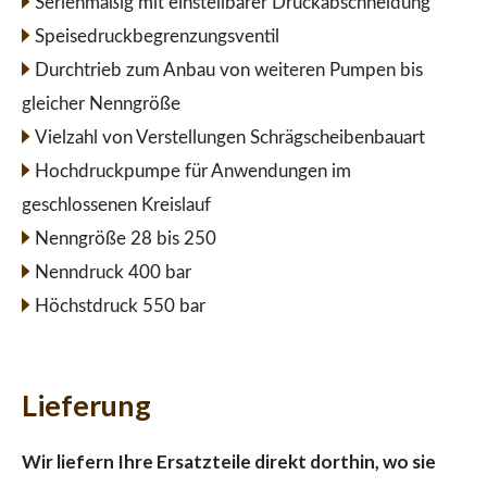
Serienmäßig mit einstellbarer Druckabschneidung
Speisedruckbegrenzungsventil
Durchtrieb zum Anbau von weiteren Pumpen bis
gleicher Nenngröße
Vielzahl von Verstellungen Schrägscheibenbauart
Hochdruckpumpe für Anwendungen im
geschlossenen Kreislauf
Nenngröße 28 bis 250
Nenndruck 400 bar
Höchstdruck 550 bar
Lieferung
Wir liefern Ihre Ersatzteile direkt dorthin, wo sie