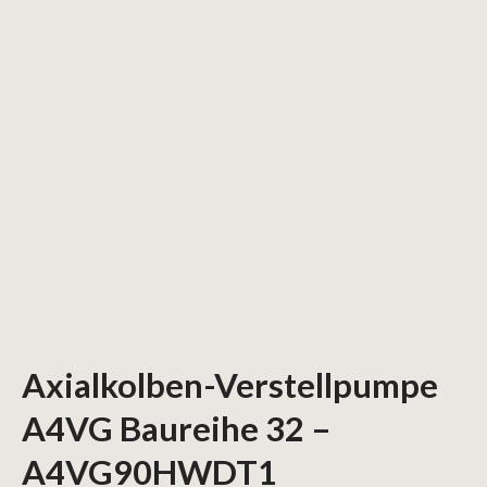
Axialkolben-Verstellpumpe
A4VG Baureihe 32 –
A4VG90HWDT1